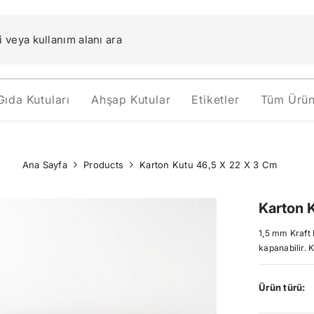
Gıda Kutuları
Ahşap Kutular
Etiketler
Tüm Ürün
Ana Sayfa
Products
Karton Kutu 46,5 X 22 X 3 Cm
Karton 
1,5 mm Kraft 
kapanabilir. K
Ürün türü: