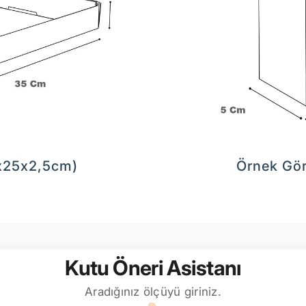
5x25x2,5cm)
Örnek Gör
Kutu Öneri Asistanı
Aradığınız ölçüyü giriniz.