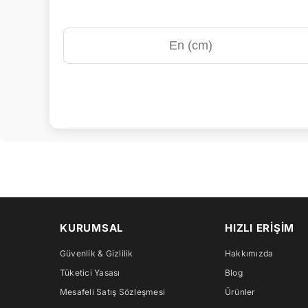
KURUMSAL
HIZLI ERIŞIM
Güvenlik & Gizlilik
Hakkımızda
Tüketici Yasası
Blog
Mesafeli Satış Sözleşmesi
Ürünler