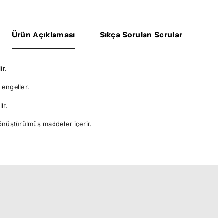
Ürün Açıklaması
Sıkça Sorulan Sorular
ir.
 engeller.
ir.
dönüştürülmüş maddeler içerir.