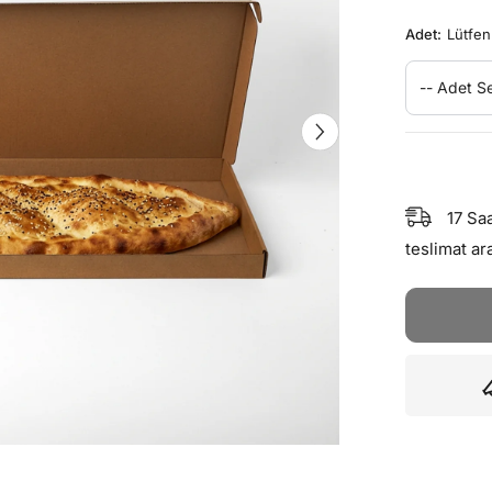
Adet:
Lütfen
-- Adet Se
17
Sa
teslimat ar