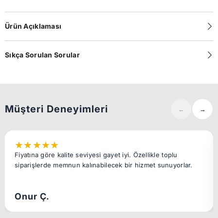
Ürün Açıklaması
Sıkça Sorulan Sorular
Müşteri Deneyimleri
←
→
★
★
★
★
★
Fiyatına göre kalite seviyesi gayet iyi. Özellikle toplu
siparişlerde memnun kalınabilecek bir hizmet sunuyorlar.
Onur Ç.