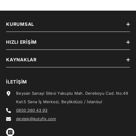
KURUMSAL
HIZLI ERIŞIM
KAYNAKLAR
İLETIŞIM
Beysan Sanayi Sitesi Yakuplu Mah. Dereboyu Cad. No:49
Kat:5 Sena İş Merkezi, Beylikdüzü / İstanbul
0850 360 43 93
destek@kutufix.com