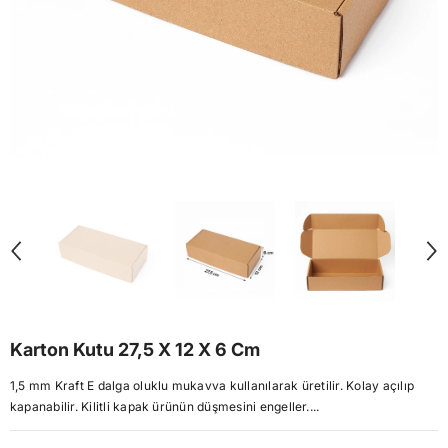
Karton Kutu 27,5 X 12 X 6 Cm
1,5 mm Kraft E dalga oluklu mukavva kullanılarak üretilir. Kolay açılıp
kapanabilir. Kilitli kapak ürünün düşmesini engeller....