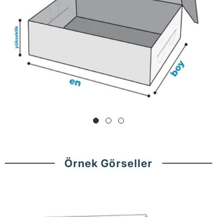
Örnek Görseller