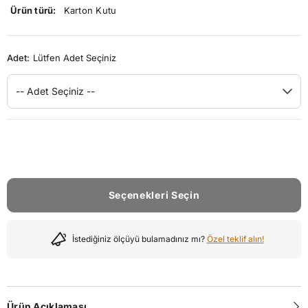
Ürün türü:
Karton Kutu
Adet:
Lütfen Adet Seçiniz
-- Adet Seçiniz --
Seçenekleri Seçin
İstediğiniz ölçüyü bulamadınız mı?
Özel teklif alın!
Ürün Açıklaması