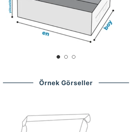
Örnek Görseller