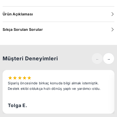
Ürün Açıklaması
Sıkça Sorulan Sorular
Müşteri Deneyimleri
←
→
★
★
★
★
★
Sipariş öncesinde birkaç konuda bilgi almak istemiştik.
Destek ekibi oldukça hızlı dönüş yaptı ve yardımcı oldu.
Tolga E.