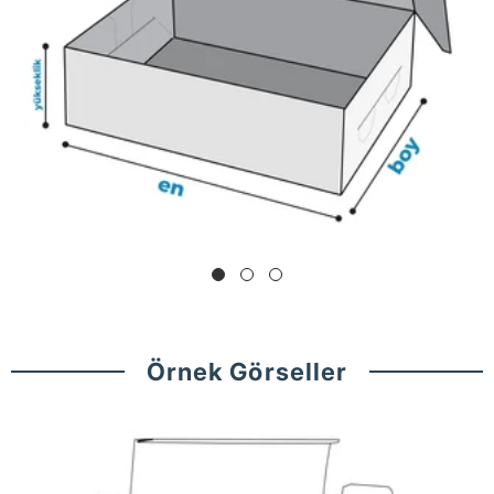
Örnek Görseller