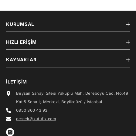
KURUMSAL
HIZLI ERIŞIM
KAYNAKLAR
İLETIŞIM
Beysan Sanayi Sitesi Yakuplu Mah. Dereboyu Cad. No:49
Kat:5 Sena İş Merkezi, Beylikdüzü / İstanbul
0850 360 43 93
destek@kutufix.com