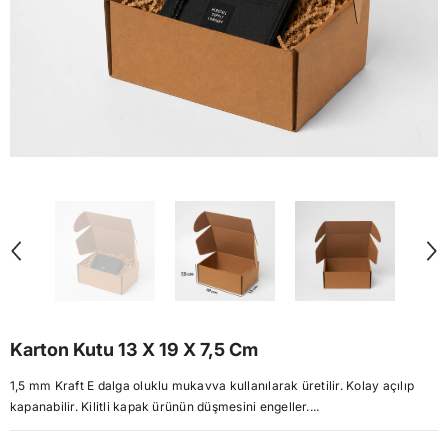
Karton Kutu 13 X 19 X 7,5 Cm
1,5 mm Kraft E dalga oluklu mukavva kullanılarak üretilir. Kolay açılıp
kapanabilir. Kilitli kapak ürünün düşmesini engeller....