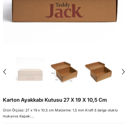
Karton Ayakkabı Kutusu 27 X 19 X 10,5 Cm
Ürün Ölçüsü: 27 x 19 x 10,5 cm Malzeme: 1,5 mm Kraft E dalga oluklu
mukavva Kapak:...