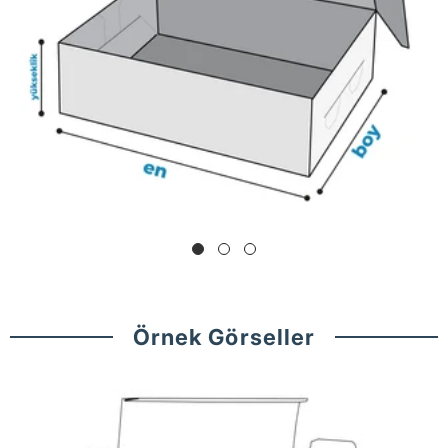
Örnek Görseller