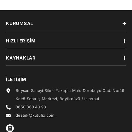
KURUMSAL
HIZLI ERIŞIM
KAYNAKLAR
İLETIŞIM
Beysan Sanayi Sitesi Yakuplu Mah. Dereboyu Cad. No:49
Kat:5 Sena İş Merkezi, Beylikdüzü / İstanbul
0850 360 43 93
destek@kutufix.com