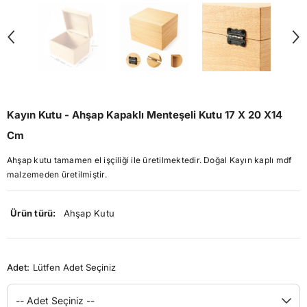
Kayın Kutu - Ahşap Kapaklı Menteşeli Kutu 17 X 20 X14
Cm
Ahşap kutu tamamen el işçiliği ile üretilmektedir. Doğal Kayın kaplı mdf
malzemeden üretilmiştir.
Ürün türü:
Ahşap Kutu
Adet:
Lütfen Adet Seçiniz
-- Adet Seçiniz --