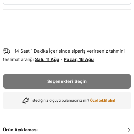
14
Saat
1
Dakika
İçerisinde sipariş verirseniz tahmini
teslimat aralığı
Salı, 11 Ağu
-
Pazar, 16 Ağu
Seçenekleri Seçin
İstediğiniz ölçüyü bulamadınız mı?
Özel teklif alın!
Ürün Açıklaması