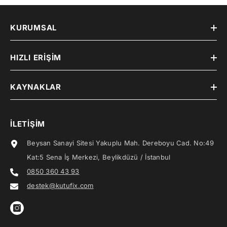
KURUMSAL
HIZLI ERIŞIM
KAYNAKLAR
İLETIŞIM
Beysan Sanayi Sitesi Yakuplu Mah. Dereboyu Cad. No:49
Kat:5 Sena İş Merkezi, Beylikdüzü / İstanbul
0850 360 43 93
destek@kutufix.com