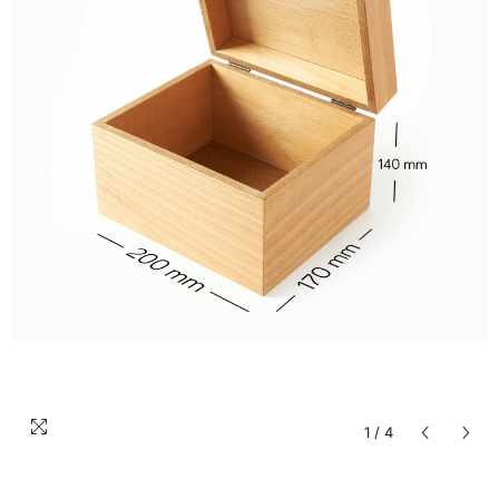
1
/
4