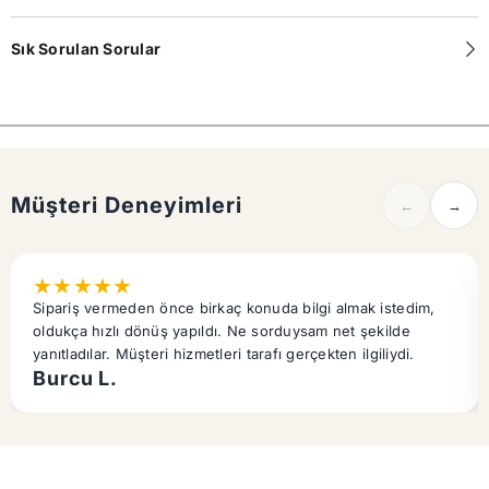
Sık Sorulan Sorular
Müşteri Deneyimleri
←
→
★
★
★
★
★
Sipariş vermeden önce birkaç konuda bilgi almak istedim,
oldukça hızlı dönüş yapıldı. Ne sorduysam net şekilde
yanıtladılar. Müşteri hizmetleri tarafı gerçekten ilgiliydi.
Burcu L.